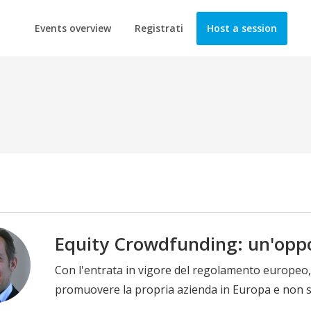
Events overview
Registrati
Host a session
Equity Crowdfunding: un'oppo
Con l'entrata in vigore del regolamento europeo
promuovere la propria azienda in Europa e non so