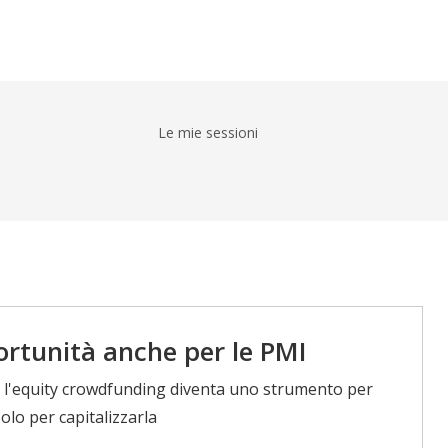
Le mie sessioni
rtunità anche per le PMI
, l'equity crowdfunding diventa uno strumento per
lo per capitalizzarla