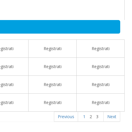
gistrati
Registrati
Registrati
gistrati
Registrati
Registrati
gistrati
Registrati
Registrati
gistrati
Registrati
Registrati
Previous
1
2
3
Next