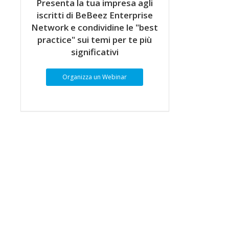
Presenta la tua impresa agli
iscritti di BeBeez Enterprise
Network e condividine le "best
practice" sui temi per te più
significativi
Organizza un Webinar